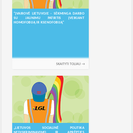
"ĮVAIROVĖ LIETUVOJE - SĖKMINGA DARBO
SU JAUNIMU PATIRTIS ĮVEIKIANT
HOMOFOBIJĄ IR KSENOFOBIJĄ"
SKAITYTI TOLIAU →
„LIETUVOS SOCIALINĖ POLITIKA
NEDISKRIMINAVIMO IR APRĖPTIES