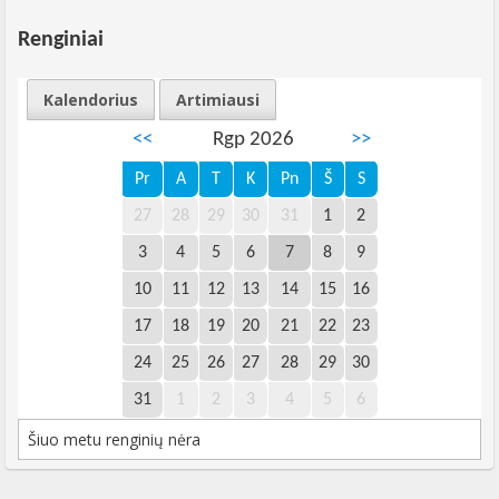
Renginiai
Kalendorius
Artimiausi
<<
Rgp 2026
>>
Pr
A
T
K
Pn
Š
S
27
28
29
30
31
1
2
3
4
5
6
7
8
9
10
11
12
13
14
15
16
17
18
19
20
21
22
23
24
25
26
27
28
29
30
31
1
2
3
4
5
6
Šiuo metu renginių nėra