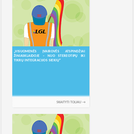
„VISUOMENĖS ĮVAIROVĖS ATSPINDŽIAI
ŽINIASKLAIDOJE – NUO STEREOTIPŲ IKI
TIKRŲ INTEGRACIJOS SIEKIŲ“
SKAITYTI TOLIAU →