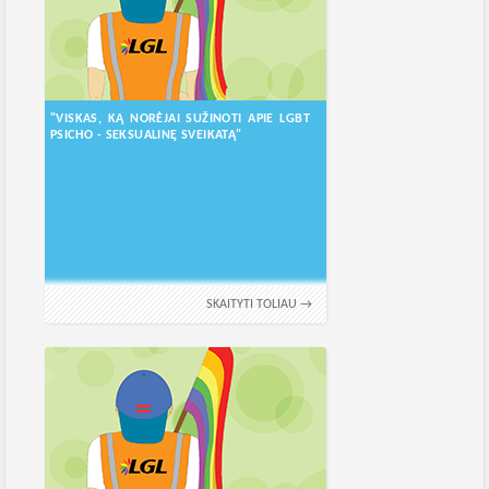
"VISKAS, KĄ NORĖJAI SUŽINOTI APIE LGBT
PSICHO - SEKSUALINĘ SVEIKATĄ"
SKAITYTI TOLIAU →