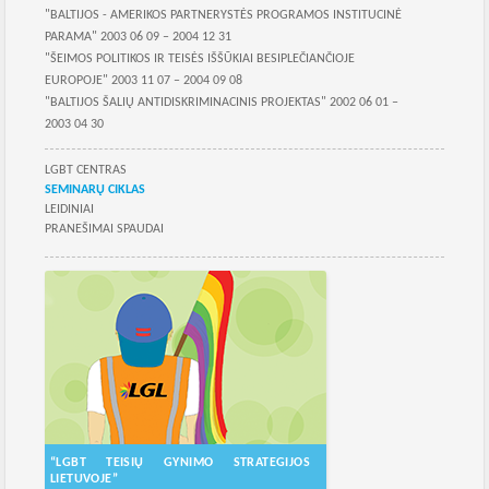
"BALTIJOS - AMERIKOS PARTNERYSTĖS PROGRAMOS INSTITUCINĖ
PARAMA" 2003 06 09 – 2004 12 31
"ŠEIMOS POLITIKOS IR TEISĖS IŠŠŪKIAI BESIPLEČIANČIOJE
EUROPOJE" 2003 11 07 – 2004 09 08
"BALTIJOS ŠALIŲ ANTIDISKRIMINACINIS PROJEKTAS" 2002 06 01 –
2003 04 30
Skilties meniu
LGBT CENTRAS
SEMINARŲ CIKLAS
LEIDINIAI
PRANEŠIMAI SPAUDAI
Skilties meniu
“LGBT TEISIŲ GYNIMO STRATEGIJOS
LIETUVOJE”