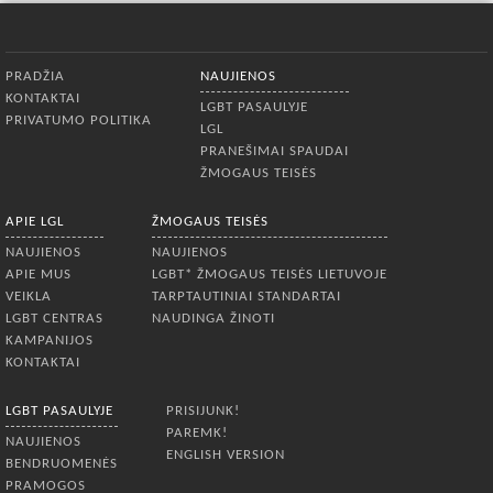
Apatinis meniu
PRADŽIA
NAUJIENOS
KONTAKTAI
LGBT PASAULYJE
PRIVATUMO POLITIKA
LGL
PRANEŠIMAI SPAUDAI
ŽMOGAUS TEISĖS
APIE LGL
ŽMOGAUS TEISĖS
NAUJIENOS
NAUJIENOS
APIE MUS
LGBT* ŽMOGAUS TEISĖS LIETUVOJE
VEIKLA
TARPTAUTINIAI STANDARTAI
LGBT CENTRAS
NAUDINGA ŽINOTI
KAMPANIJOS
KONTAKTAI
LGBT PASAULYJE
PRISIJUNK!
PAREMK!
NAUJIENOS
ENGLISH VERSION
BENDRUOMENĖS
PRAMOGOS