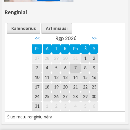
Renginiai
Kalendorius
Artimiausi
<<
Rgp 2026
>>
Pr
A
T
K
Pn
Š
S
27
28
29
30
31
1
2
3
4
5
6
7
8
9
10
11
12
13
14
15
16
17
18
19
20
21
22
23
24
25
26
27
28
29
30
31
1
2
3
4
5
6
Šiuo metu renginių nėra