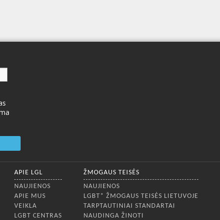
as
ima
APIE LGL
ŽMOGAUS TEISĖS
NAUJIENOS
NAUJIENOS
APIE MUS
LGBT* ŽMOGAUS TEISĖS LIETUVOJE
VEIKLA
TARPTAUTINIAI STANDARTAI
LGBT CENTRAS
NAUDINGA ŽINOTI