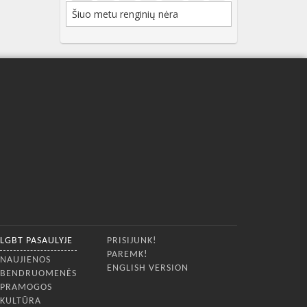
Šiuo metu renginių nėra
LGBT PASAULYJE
PRISIJUNK!
PAREMK!
NAUJIENOS
ENGLISH VERSION
BENDRUOMENĖS
PRAMOGOS
KULTŪRA