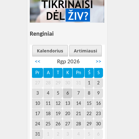
Renginiai
Kalendorius
Artimiausi
<<
Rgp 2026
>>
Pr
A
T
K
Pn
Š
S
27
28
29
30
31
1
2
3
4
5
6
7
8
9
10
11
12
13
14
15
16
17
18
19
20
21
22
23
24
25
26
27
28
29
30
31
1
2
3
4
5
6