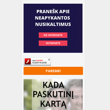
PAREMK!