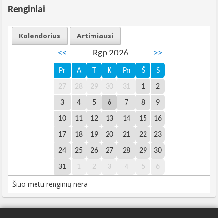
Renginiai
Kalendorius
Artimiausi
<<
Rgp 2026
>>
Pr
A
T
K
Pn
Š
S
27
28
29
30
31
1
2
3
4
5
6
7
8
9
10
11
12
13
14
15
16
17
18
19
20
21
22
23
24
25
26
27
28
29
30
31
1
2
3
4
5
6
Šiuo metu renginių nėra