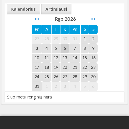
Kalendorius
Artimiausi
<<
Rgp 2026
>>
Pr
A
T
K
Pn
Š
S
27
28
29
30
31
1
2
3
4
5
6
7
8
9
10
11
12
13
14
15
16
17
18
19
20
21
22
23
24
25
26
27
28
29
30
31
1
2
3
4
5
6
Šiuo metu renginių nėra