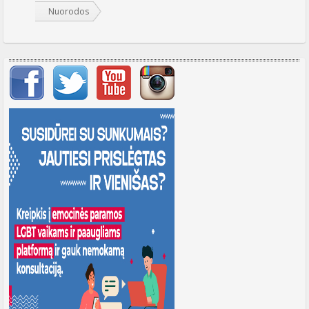
Nuorodos
Svarbių įrašų meniu