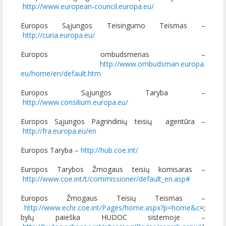
http://www.european-council.
europa.eu/
Europos Sąjungos Teisingumo Teismas –
http://curia.europa.eu/
Europos ombudsmenas –
http://www.ombudsman.europa.
eu/home/en/default.htm
Europos Sąjungos Taryba –
http://www.consilium.europa.
eu/
Europos Sąjungos Pagrindinių teisių agentūra –
http://fra.europa.eu/en
Europos Taryba –
http://hub.coe.int/
Europos Tarybos Žmogaus teisių komisaras –
http://www.coe.int/t/
commissioner/default_en.asp#
Europos Žmogaus Teisių Teismas –
http://www.echr.coe.int/Pages/
home.aspx?p=home&c
=;
bylų paieška HUDOC sistemoje –