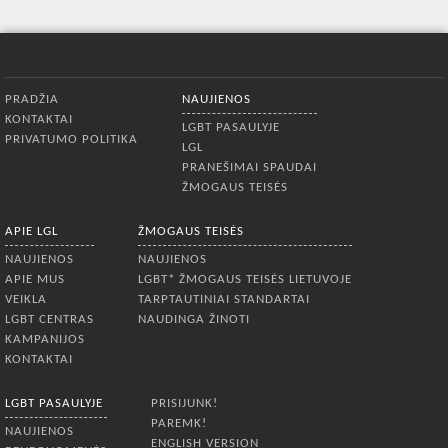
Apatinis meniu
PRADŽIA
NAUJIENOS
KONTAKTAI
LGBT PASAULYJE
PRIVATUMO POLITIKA
LGL
PRANEŠIMAI SPAUDAI
ŽMOGAUS TEISĖS
APIE LGL
ŽMOGAUS TEISĖS
NAUJIENOS
NAUJIENOS
APIE MUS
LGBT* ŽMOGAUS TEISĖS LIETUVOJE
VEIKLA
TARPTAUTINIAI STANDARTAI
LGBT CENTRAS
NAUDINGA ŽINOTI
KAMPANIJOS
KONTAKTAI
LGBT PASAULYJE
PRISIJUNK!
PAREMK!
NAUJIENOS
ENGLISH VERSION