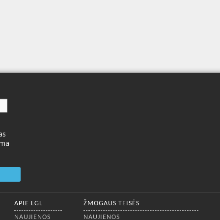
as
ima
APIE LGL
ŽMOGAUS TEISĖS
NAUJIENOS
NAUJIENOS