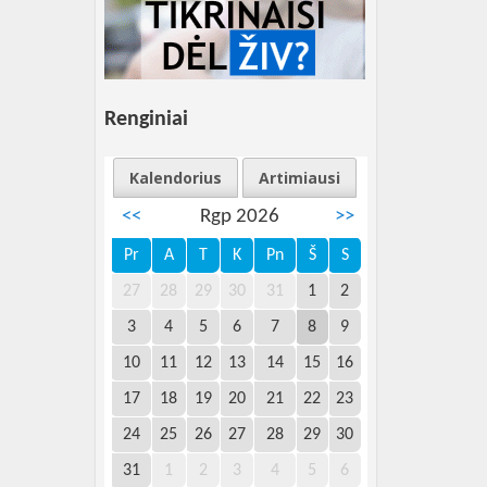
Renginiai
Kalendorius
Artimiausi
<<
Rgp 2026
>>
Pr
A
T
K
Pn
Š
S
27
28
29
30
31
1
2
3
4
5
6
7
8
9
10
11
12
13
14
15
16
17
18
19
20
21
22
23
24
25
26
27
28
29
30
31
1
2
3
4
5
6