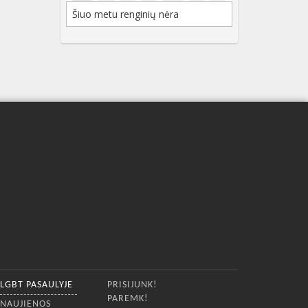
Šiuo metu renginių nėra
LGBT PASAULYJE
PRISIJUNK!
PAREMK!
NAUJIENOS