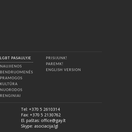
LGBT PASAULYJE
PRISIJUNK!
PAREMK!
NAUJIENOS
ENGLISH VERSION
BENDRUOMENĖS
PRAMOGOS
KULTŪRA
NUORODOS
RENGINIAI
Tel: +370 5 2610314
Fax: +370 5 2130762
El. paštas:
office@gay.lt
Skype: asociacija.lgl