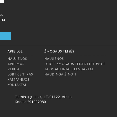
as
ima
APIE LGL
ŽMOGAUS TEISĖS
NAUJIENOS
NAUJIENOS
APIE MUS
LGBT* ŽMOGAUS TEISĖS LIETUVOJE
VEIKLA
TARPTAUTINIAI STANDARTAI
LGBT CENTRAS
NAUDINGA ŽINOTI
KAMPANIJOS
KONTAKTAI
Odminių g. 11-4, LT-01122, Vilnius
Kodas: 291902980