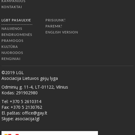
KAMPANIJOS
KONTAKTAI
LGBT PASAULYJE
PRISIJUNK!
PAREMK!
NAUJIENOS
ENGLISH VERSION
BENDRUOMENĖS
PRAMOGOS
KULTŪRA
NUORODOS
RENGINIAI
©2019 LGL
Asociacija Lietuvos gėjų lyga
Odminių g. 11-4, LT-01122, Vilnius
Kodas: 291902980
Tel: +370 5 2610314
Fax: +370 5 2130762
El. paštas:
office@gay.lt
Skype: asociacija.lgl