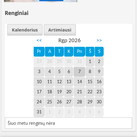
Renginiai
Kalendorius
Artimiausi
<<
Rgp 2026
>>
Pr
A
T
K
Pn
Š
S
27
28
29
30
31
1
2
3
4
5
6
7
8
9
10
11
12
13
14
15
16
17
18
19
20
21
22
23
24
25
26
27
28
29
30
31
1
2
3
4
5
6
Šiuo metu renginių nėra