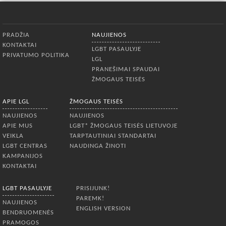
Apatinis meniu
PRADŽIA
NAUJIENOS
KONTAKTAI
LGBT PASAULYJE
PRIVATUMO POLITIKA
LGL
PRANEŠIMAI SPAUDAI
ŽMOGAUS TEISĖS
APIE LGL
ŽMOGAUS TEISĖS
NAUJIENOS
NAUJIENOS
APIE MUS
LGBT* ŽMOGAUS TEISĖS LIETUVOJE
VEIKLA
TARPTAUTINIAI STANDARTAI
LGBT CENTRAS
NAUDINGA ŽINOTI
KAMPANIJOS
KONTAKTAI
LGBT PASAULYJE
PRISIJUNK!
PAREMK!
NAUJIENOS
ENGLISH VERSION
BENDRUOMENĖS
PRAMOGOS