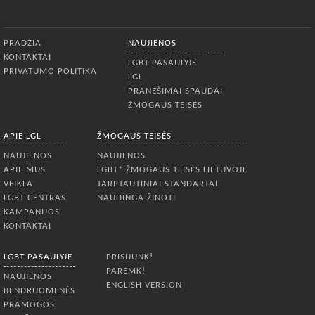
Apatinis meniu
PRADŽIA
NAUJIENOS
KONTAKTAI
LGBT PASAULYJE
PRIVATUMO POLITIKA
LGL
PRANEŠIMAI SPAUDAI
ŽMOGAUS TEISĖS
APIE LGL
ŽMOGAUS TEISĖS
NAUJIENOS
NAUJIENOS
APIE MUS
LGBT* ŽMOGAUS TEISĖS LIETUVOJE
VEIKLA
TARPTAUTINIAI STANDARTAI
LGBT CENTRAS
NAUDINGA ŽINOTI
KAMPANIJOS
KONTAKTAI
LGBT PASAULYJE
PRISIJUNK!
PAREMK!
NAUJIENOS
ENGLISH VERSION
BENDRUOMENĖS
PRAMOGOS