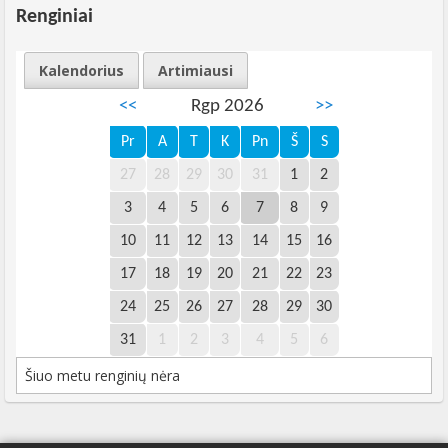
Renginiai
Kalendorius
Artimiausi
<<
Rgp 2026
>>
Pr
A
T
K
Pn
Š
S
27
28
29
30
31
1
2
3
4
5
6
7
8
9
10
11
12
13
14
15
16
17
18
19
20
21
22
23
24
25
26
27
28
29
30
31
1
2
3
4
5
6
Šiuo metu renginių nėra