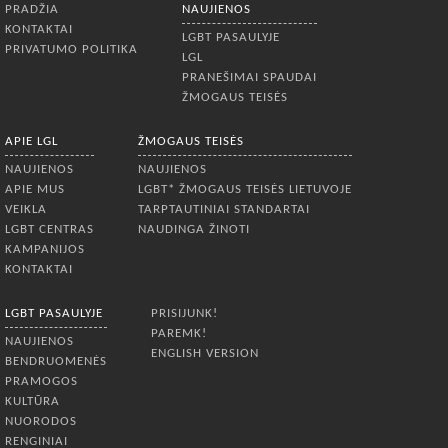
PRADŽIA
NAUJIENOS
KONTAKTAI
LGBT PASAULYJE
PRIVATUMO POLITIKA
LGL
PRANEŠIMAI SPAUDAI
ŽMOGAUS TEISĖS
APIE LGL
ŽMOGAUS TEISĖS
NAUJIENOS
NAUJIENOS
APIE MUS
LGBT* ŽMOGAUS TEISĖS LIETUVOJE
VEIKLA
TARPTAUTINIAI STANDARTAI
LGBT CENTRAS
NAUDINGA ŽINOTI
KAMPANIJOS
KONTAKTAI
LGBT PASAULYJE
PRISIJUNK!
PAREMK!
NAUJIENOS
ENGLISH VERSION
BENDRUOMENĖS
PRAMOGOS
KULTŪRA
NUORODOS
RENGINIAI