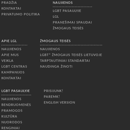
PRADŽIA
NAUJIENOS
KONTAKTAI
LGBT PASAULYJE
PRIVATUMO POLITIKA
LGL
PRANEŠIMAI SPAUDAI
ŽMOGAUS TEISĖS
APIE LGL
ŽMOGAUS TEISĖS
NAUJIENOS
NAUJIENOS
APIE MUS
LGBT* ŽMOGAUS TEISĖS LIETUVOJE
VEIKLA
TARPTAUTINIAI STANDARTAI
LGBT CENTRAS
NAUDINGA ŽINOTI
KAMPANIJOS
KONTAKTAI
LGBT PASAULYJE
PRISIJUNK!
PAREMK!
NAUJIENOS
ENGLISH VERSION
BENDRUOMENĖS
PRAMOGOS
KULTŪRA
NUORODOS
RENGINIAI