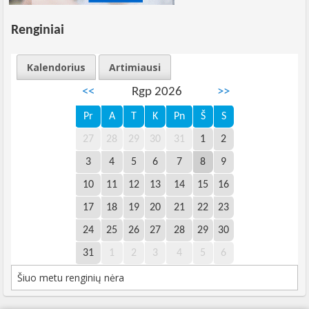
Renginiai
Kalendorius
Artimiausi
<<
Rgp 2026
>>
Pr
A
T
K
Pn
Š
S
27
28
29
30
31
1
2
3
4
5
6
7
8
9
10
11
12
13
14
15
16
17
18
19
20
21
22
23
24
25
26
27
28
29
30
31
1
2
3
4
5
6
Šiuo metu renginių nėra