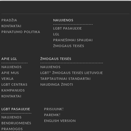
Apatinis meniu
PRADŽIA
NAUJIENOS
KONTAKTAI
LGBT PASAULYJE
PRIVATUMO POLITIKA
LGL
PRANEŠIMAI SPAUDAI
ŽMOGAUS TEISĖS
APIE LGL
ŽMOGAUS TEISĖS
NAUJIENOS
NAUJIENOS
APIE MUS
LGBT* ŽMOGAUS TEISĖS LIETUVOJE
VEIKLA
TARPTAUTINIAI STANDARTAI
LGBT CENTRAS
NAUDINGA ŽINOTI
KAMPANIJOS
KONTAKTAI
LGBT PASAULYJE
PRISIJUNK!
PAREMK!
NAUJIENOS
ENGLISH VERSION
BENDRUOMENĖS
PRAMOGOS