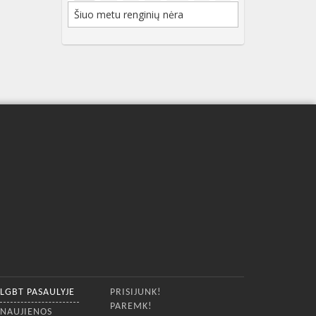
Šiuo metu renginių nėra
LGBT PASAULYJE
PRISIJUNK!
PAREMK!
NAUJIENOS