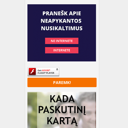
PAREMK!