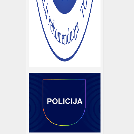
iles
ų bei
ijos