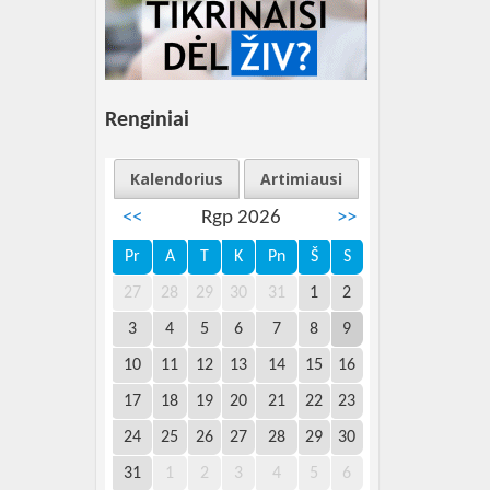
Renginiai
Kalendorius
Artimiausi
<<
Rgp 2026
>>
Pr
A
T
K
Pn
Š
S
27
28
29
30
31
1
2
3
4
5
6
7
8
9
10
11
12
13
14
15
16
17
18
19
20
21
22
23
24
25
26
27
28
29
30
31
1
2
3
4
5
6