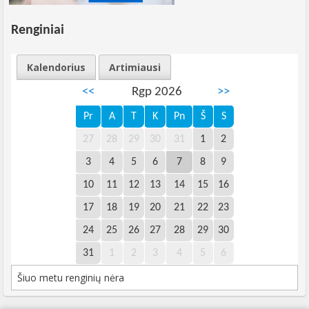
Renginiai
Kalendorius
Artimiausi
<<
Rgp 2026
>>
Pr
A
T
K
Pn
Š
S
27
28
29
30
31
1
2
3
4
5
6
7
8
9
10
11
12
13
14
15
16
17
18
19
20
21
22
23
24
25
26
27
28
29
30
31
1
2
3
4
5
6
Šiuo metu renginių nėra