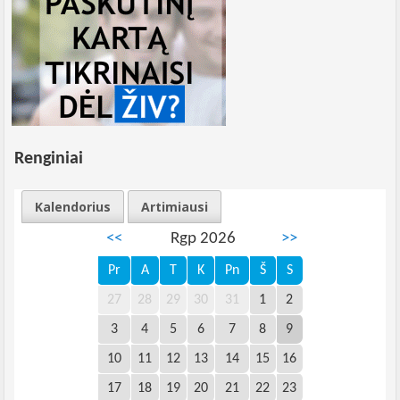
Renginiai
Kalendorius
Artimiausi
<<
Rgp 2026
>>
Pr
A
T
K
Pn
Š
S
27
28
29
30
31
1
2
3
4
5
6
7
8
9
10
11
12
13
14
15
16
17
18
19
20
21
22
23