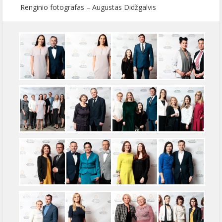
Renginio fotografas – Augustas Didžgalvis