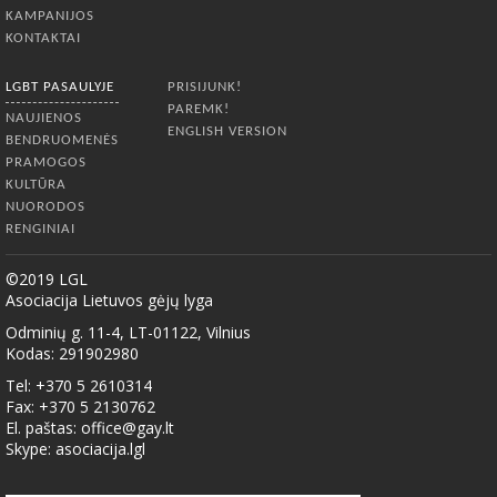
KAMPANIJOS
KONTAKTAI
LGBT PASAULYJE
PRISIJUNK!
PAREMK!
NAUJIENOS
ENGLISH VERSION
BENDRUOMENĖS
PRAMOGOS
KULTŪRA
NUORODOS
RENGINIAI
©2019 LGL
Asociacija Lietuvos gėjų lyga
Odminių g. 11-4, LT-01122, Vilnius
Kodas: 291902980
Tel: +370 5 2610314
Fax: +370 5 2130762
El. paštas:
office@gay.lt
Skype: asociacija.lgl