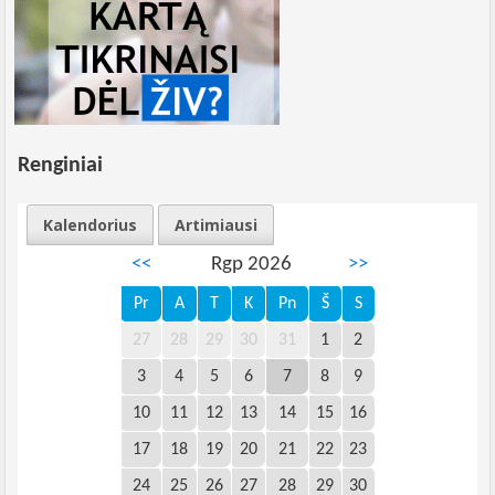
Renginiai
Kalendorius
Artimiausi
<<
Rgp 2026
>>
Pr
A
T
K
Pn
Š
S
27
28
29
30
31
1
2
3
4
5
6
7
8
9
10
11
12
13
14
15
16
17
18
19
20
21
22
23
24
25
26
27
28
29
30