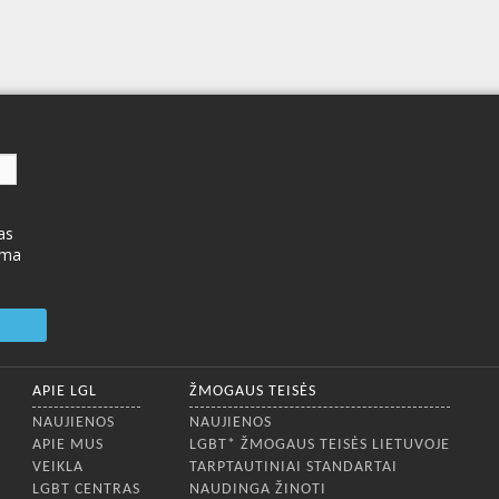
as
ima
APIE LGL
ŽMOGAUS TEISĖS
NAUJIENOS
NAUJIENOS
APIE MUS
LGBT* ŽMOGAUS TEISĖS LIETUVOJE
VEIKLA
TARPTAUTINIAI STANDARTAI
LGBT CENTRAS
NAUDINGA ŽINOTI