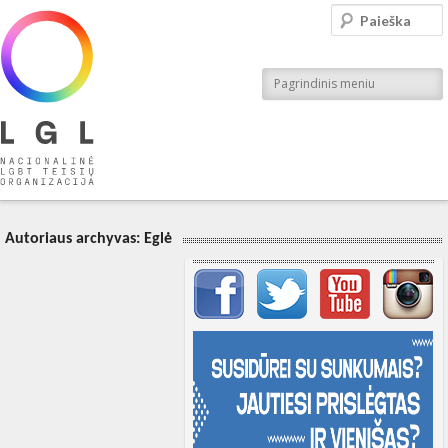
LGL
Paieška
Nacionalinė LGBT teisių organizacija
Pagrindinis meniu
Autoriaus archyvas:
Eglė
Svarbių įrašų meniu