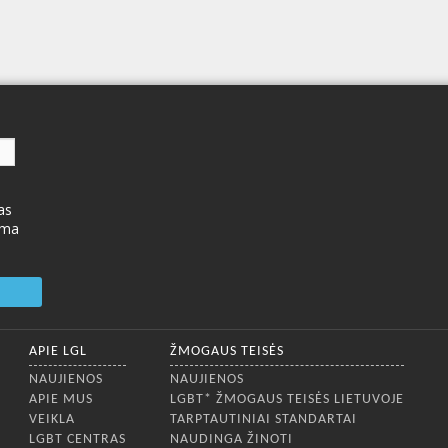
as
ima
APIE LGL
ŽMOGAUS TEISĖS
NAUJIENOS
NAUJIENOS
APIE MUS
LGBT* ŽMOGAUS TEISĖS LIETUVOJE
VEIKLA
TARPTAUTINIAI STANDARTAI
LGBT CENTRAS
NAUDINGA ŽINOTI