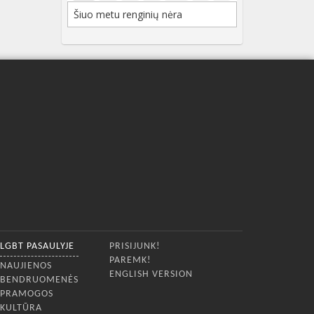
Šiuo metu renginių nėra
LGBT PASAULYJE
PRISIJUNK!
PAREMK!
NAUJIENOS
ENGLISH VERSION
BENDRUOMENĖS
PRAMOGOS
KULTŪRA