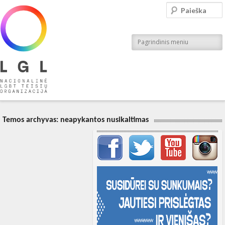
LGL
Paieška
Nacionalinė LGBT teisių organizacija
Pagrindinis meniu
Temos archyvas:
neapykantos nusikaltimas
Svarbių įrašų meniu