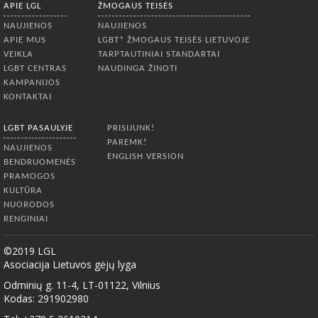
APIE LGL
ŽMOGAUS TEISĖS
NAUJIENOS
NAUJIENOS
APIE MUS
LGBT* ŽMOGAUS TEISĖS LIETUVOJE
VEIKLA
TARPTAUTINIAI STANDARTAI
LGBT CENTRAS
NAUDINGA ŽINOTI
KAMPANIJOS
KONTAKTAI
LGBT PASAULYJE
PRISIJUNK!
PAREMK!
NAUJIENOS
ENGLISH VERSION
BENDRUOMENĖS
PRAMOGOS
KULTŪRA
NUORODOS
RENGINIAI
©2019 LGL
Asociacija Lietuvos gėjų lyga
Odminių g. 11-4, LT-01122, Vilnius
Kodas: 291902980