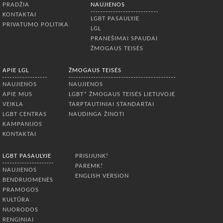
PRADŽIA
NAUJIENOS
KONTAKTAI
LGBT PASAULYJE
PRIVATUMO POLITIKA
LGL
PRANEŠIMAI SPAUDAI
ŽMOGAUS TEISĖS
APIE LGL
ŽMOGAUS TEISĖS
NAUJIENOS
NAUJIENOS
APIE MUS
LGBT* ŽMOGAUS TEISĖS LIETUVOJE
VEIKLA
TARPTAUTINIAI STANDARTAI
LGBT CENTRAS
NAUDINGA ŽINOTI
KAMPANIJOS
KONTAKTAI
LGBT PASAULYJE
PRISIJUNK!
PAREMK!
NAUJIENOS
ENGLISH VERSION
BENDRUOMENĖS
PRAMOGOS
KULTŪRA
NUORODOS
RENGINIAI