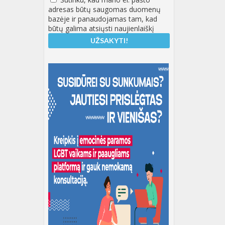
adresas būtų saugomas duomenų
bazėje ir panaudojamas tam, kad
būtų galima atsiųsti naujienlaiškį