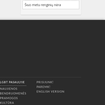
Šiuo metu renginių nėra
LGBT PASAULYJE
PRISIJUNK!
PAREMK!
NAUJIENOS
ENGLISH VERSION
BENDRUOMENĖS
PRAMOGOS
KULTŪRA