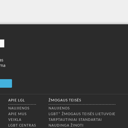
as
ima
APIE LGL
ŽMOGAUS TEISĖS
NAUJIENOS
NAUJIENOS
APIE MUS
LGBT* ŽMOGAUS TEISĖS LIETUVOJE
VEIKLA
TARPTAUTINIAI STANDARTAI
LGBT CENTRAS
NAUDINGA ŽINOTI