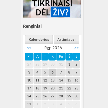
Renginiai
Kalendorius
Artimiausi
<<
Rgp 2026
>>
Pr
A
T
K
Pn
Š
S
27
28
29
30
31
1
2
3
4
5
6
7
8
9
10
11
12
13
14
15
16
17
18
19
20
21
22
23
24
25
26
27
28
29
30
31
1
2
3
4
5
6