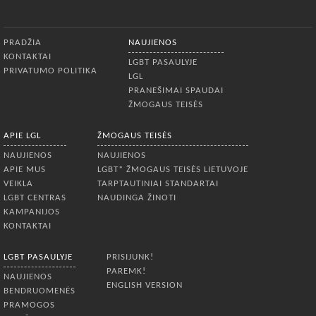
Apatinis meniu
PRADŽIA
NAUJIENOS
KONTAKTAI
LGBT PASAULYJE
PRIVATUMO POLITIKA
LGL
PRANEŠIMAI SPAUDAI
ŽMOGAUS TEISĖS
APIE LGL
ŽMOGAUS TEISĖS
NAUJIENOS
NAUJIENOS
APIE MUS
LGBT* ŽMOGAUS TEISĖS LIETUVOJE
VEIKLA
TARPTAUTINIAI STANDARTAI
LGBT CENTRAS
NAUDINGA ŽINOTI
KAMPANIJOS
KONTAKTAI
LGBT PASAULYJE
PRISIJUNK!
PAREMK!
NAUJIENOS
ENGLISH VERSION
BENDRUOMENĖS
PRAMOGOS