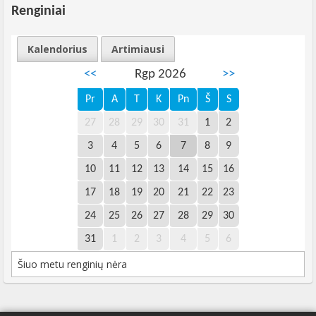
Renginiai
Kalendorius
Artimiausi
<<
Rgp 2026
>>
Pr
A
T
K
Pn
Š
S
27
28
29
30
31
1
2
3
4
5
6
7
8
9
10
11
12
13
14
15
16
17
18
19
20
21
22
23
24
25
26
27
28
29
30
31
1
2
3
4
5
6
Šiuo metu renginių nėra