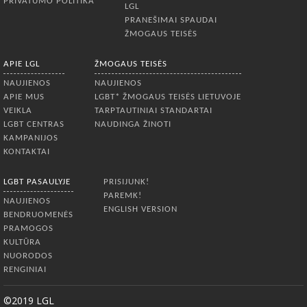
PRIVATUMO POLITIKA
LGL
PRANEŠIMAI SPAUDAI
ŽMOGAUS TEISĖS
APIE LGL
ŽMOGAUS TEISĖS
NAUJIENOS
NAUJIENOS
APIE MUS
LGBT* ŽMOGAUS TEISĖS LIETUVOJE
VEIKLA
TARPTAUTINIAI STANDARTAI
LGBT CENTRAS
NAUDINGA ŽINOTI
KAMPANIJOS
KONTAKTAI
LGBT PASAULYJE
PRISIJUNK!
PAREMK!
NAUJIENOS
ENGLISH VERSION
BENDRUOMENĖS
PRAMOGOS
KULTŪRA
NUORODOS
RENGINIAI
©2019 LGL