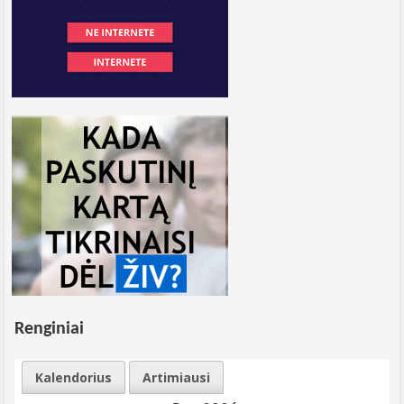
Renginiai
Kalendorius
Artimiausi