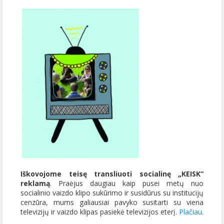
Iškovojome teisę transliuoti socialinę „KEISK“
reklamą
. Praėjus daugiau kaip pusei metų nuo
socialinio vaizdo klipo sukūrimo ir susidūrus su institucijų
cenzūra, mums galiausiai pavyko susitarti su viena
televizijų ir vaizdo klipas pasiekė televizijos eterį.
Plačiau
.