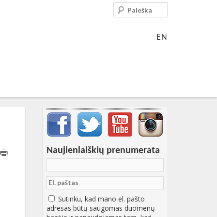
Paieška
EN
Svarbių įrašų meniu
Naujienlaiškių prenumerata
Sutinku, kad mano el. pašto
adresas būtų saugomas duomenų