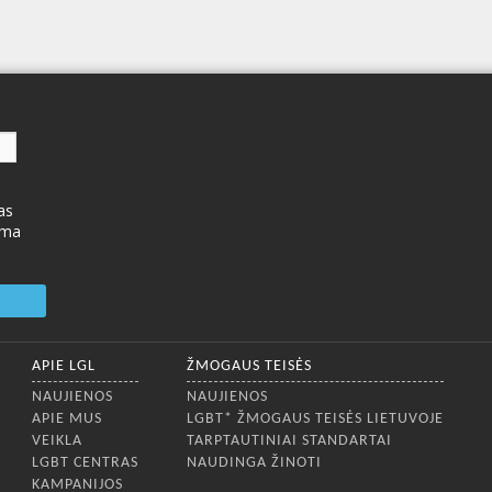
as
ima
APIE LGL
ŽMOGAUS TEISĖS
NAUJIENOS
NAUJIENOS
APIE MUS
LGBT* ŽMOGAUS TEISĖS LIETUVOJE
VEIKLA
TARPTAUTINIAI STANDARTAI
LGBT CENTRAS
NAUDINGA ŽINOTI
KAMPANIJOS