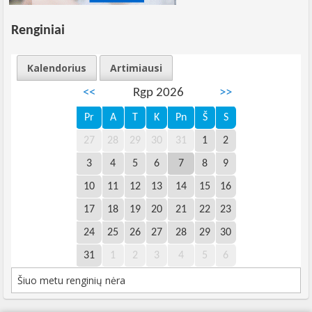
Renginiai
Kalendorius
Artimiausi
<<
Rgp 2026
>>
Pr
A
T
K
Pn
Š
S
27
28
29
30
31
1
2
3
4
5
6
7
8
9
10
11
12
13
14
15
16
17
18
19
20
21
22
23
24
25
26
27
28
29
30
31
1
2
3
4
5
6
Šiuo metu renginių nėra