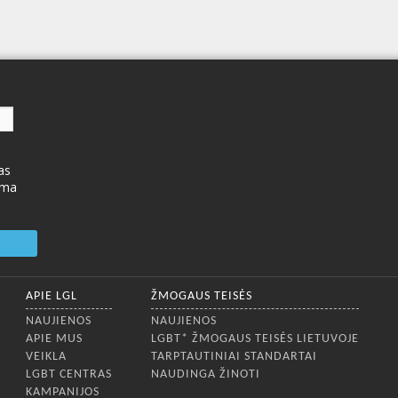
as
ima
APIE LGL
ŽMOGAUS TEISĖS
NAUJIENOS
NAUJIENOS
APIE MUS
LGBT* ŽMOGAUS TEISĖS LIETUVOJE
VEIKLA
TARPTAUTINIAI STANDARTAI
LGBT CENTRAS
NAUDINGA ŽINOTI
KAMPANIJOS