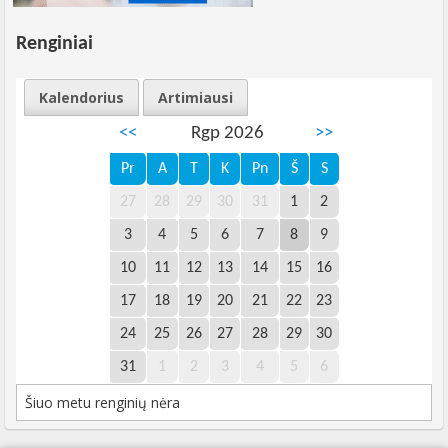
Renginiai
Kalendorius
Artimiausi
<<
Rgp 2026
>>
Pr
A
T
K
Pn
Š
S
27
28
29
30
31
1
2
3
4
5
6
7
8
9
10
11
12
13
14
15
16
17
18
19
20
21
22
23
24
25
26
27
28
29
30
31
1
2
3
4
5
6
Šiuo metu renginių nėra