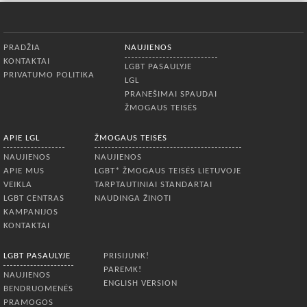
Apatinis meniu
PRADŽIA
NAUJIENOS
KONTAKTAI
LGBT PASAULYJE
PRIVATUMO POLITIKA
LGL
PRANEŠIMAI SPAUDAI
ŽMOGAUS TEISĖS
APIE LGL
ŽMOGAUS TEISĖS
NAUJIENOS
NAUJIENOS
APIE MUS
LGBT* ŽMOGAUS TEISĖS LIETUVOJE
VEIKLA
TARPTAUTINIAI STANDARTAI
LGBT CENTRAS
NAUDINGA ŽINOTI
KAMPANIJOS
KONTAKTAI
LGBT PASAULYJE
PRISIJUNK!
PAREMK!
NAUJIENOS
ENGLISH VERSION
BENDRUOMENĖS
PRAMOGOS