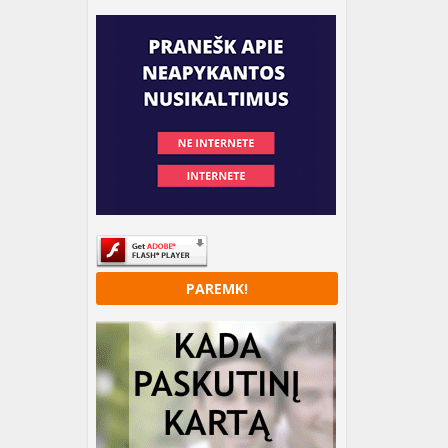
PAREMK!