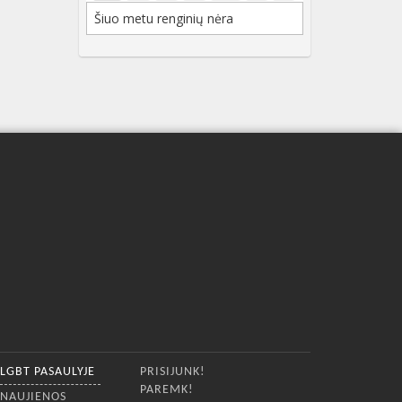
Šiuo metu renginių nėra
LGBT PASAULYJE
PRISIJUNK!
PAREMK!
NAUJIENOS