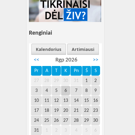
Renginiai
Kalendorius
Artimiausi
<<
Rgp 2026
>>
Pr
A
T
K
Pn
Š
S
27
28
29
30
31
1
2
3
4
5
6
7
8
9
10
11
12
13
14
15
16
17
18
19
20
21
22
23
24
25
26
27
28
29
30
31
1
2
3
4
5
6