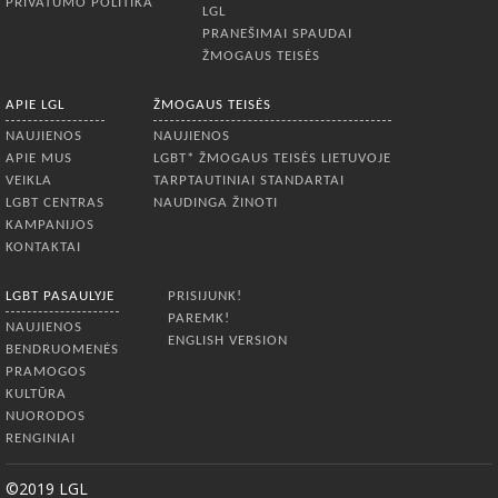
PRIVATUMO POLITIKA
LGL
PRANEŠIMAI SPAUDAI
ŽMOGAUS TEISĖS
APIE LGL
ŽMOGAUS TEISĖS
NAUJIENOS
NAUJIENOS
APIE MUS
LGBT* ŽMOGAUS TEISĖS LIETUVOJE
VEIKLA
TARPTAUTINIAI STANDARTAI
LGBT CENTRAS
NAUDINGA ŽINOTI
KAMPANIJOS
KONTAKTAI
LGBT PASAULYJE
PRISIJUNK!
PAREMK!
NAUJIENOS
ENGLISH VERSION
BENDRUOMENĖS
PRAMOGOS
KULTŪRA
NUORODOS
RENGINIAI
©2019 LGL