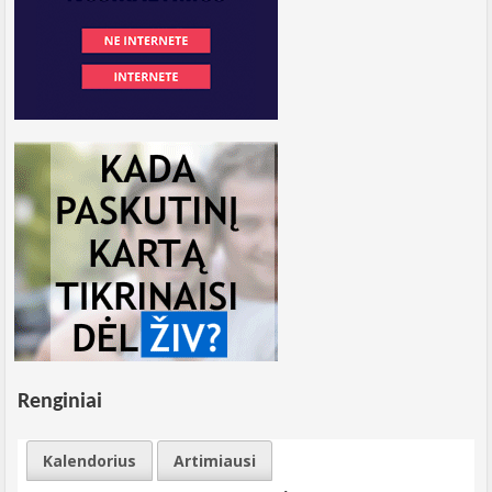
Renginiai
Kalendorius
Artimiausi