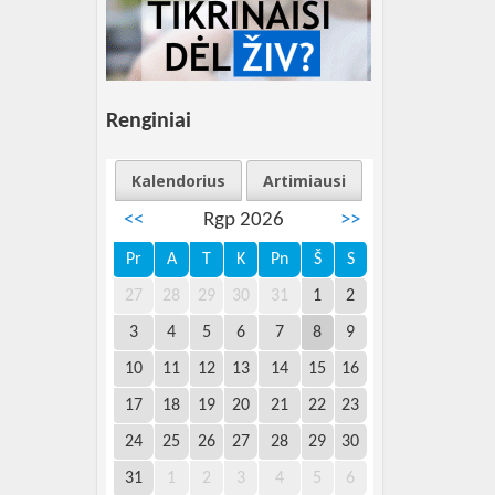
Renginiai
Kalendorius
Artimiausi
<<
Rgp 2026
>>
Pr
A
T
K
Pn
Š
S
27
28
29
30
31
1
2
3
4
5
6
7
8
9
10
11
12
13
14
15
16
17
18
19
20
21
22
23
24
25
26
27
28
29
30
31
1
2
3
4
5
6