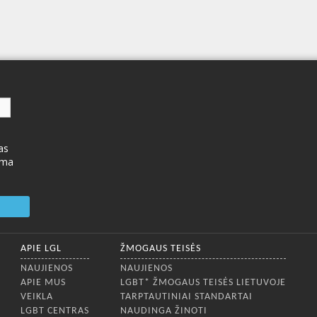
as
ima
APIE LGL
ŽMOGAUS TEISĖS
NAUJIENOS
NAUJIENOS
APIE MUS
LGBT* ŽMOGAUS TEISĖS LIETUVOJE
VEIKLA
TARPTAUTINIAI STANDARTAI
LGBT CENTRAS
NAUDINGA ŽINOTI