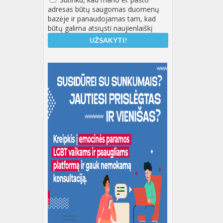
adresas būtų saugomas duomenų
bazėje ir panaudojamas tam, kad
būtų galima atsiųsti naujienlaiškį