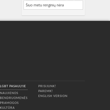
Šiuo metu renginių nėra
LGBT PASAULYJE
PRISIJUNK!
PAREMK!
NAUJIENOS
ENGLISH VERSION
BENDRUOMENĖS
PRAMOGOS
KULTŪRA