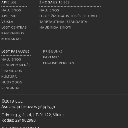
APIE LGL
ŽMOGAUS TEISĖS
NAUJIENOS
NAUJIENOS
APIE MUS
LGBT* ŽMOGAUS TEISĖS LIETUVOJE
VEIKLA
TARPTAUTINIAI STANDARTAI
LGBT CENTRAS
NAUDINGA ŽINOTI
KAMPANIJOS
KONTAKTAI
LGBT PASAULYJE
PRISIJUNK!
PAREMK!
NAUJIENOS
ENGLISH VERSION
BENDRUOMENĖS
PRAMOGOS
KULTŪRA
NUORODOS
RENGINIAI
©2019 LGL
Asociacija Lietuvos gėjų lyga
Odminių g. 11-4, LT-01122, Vilnius
Kodas: 291902980