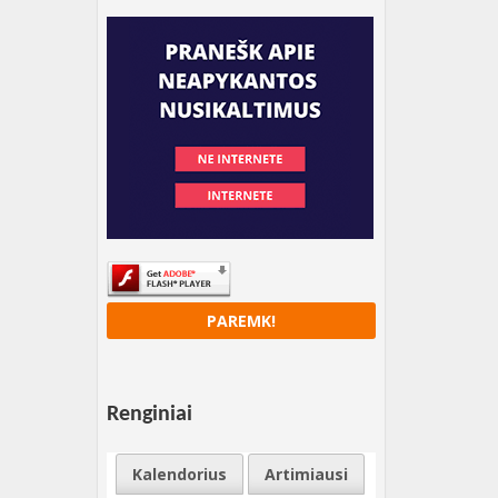
PAREMK!
Renginiai
Kalendorius
Artimiausi