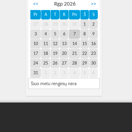
<<
Rgp 2026
>>
Pr
A
T
K
Pn
Š
S
27
28
29
30
31
1
2
3
4
5
6
7
8
9
10
11
12
13
14
15
16
17
18
19
20
21
22
23
24
25
26
27
28
29
30
31
1
2
3
4
5
6
Šiuo metu renginių nėra