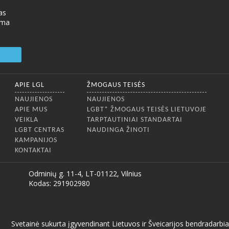
as
ima
APIE LGL
ŽMOGAUS TEISĖS
NAUJIENOS
NAUJIENOS
APIE MUS
LGBT* ŽMOGAUS TEISĖS LIETUVOJE
VEIKLA
TARPTAUTINIAI STANDARTAI
LGBT CENTRAS
NAUDINGA ŽINOTI
KAMPANIJOS
KONTAKTAI
Odminių g. 11-4, LT-01122, Vilnius
Kodas: 291902980
Svetainė sukurta įgyvendinant Lietuvos ir Šveicarijos bendrada