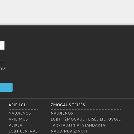
as
ima
APIE LGL
ŽMOGAUS TEISĖS
NAUJIENOS
NAUJIENOS
APIE MUS
LGBT* ŽMOGAUS TEISĖS LIETUVOJE
VEIKLA
TARPTAUTINIAI STANDARTAI
LGBT CENTRAS
NAUDINGA ŽINOTI