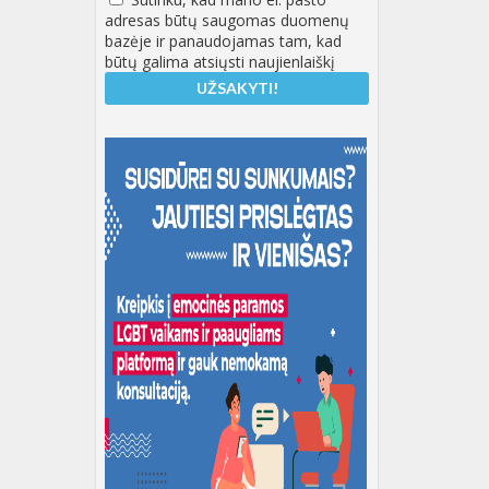
adresas būtų saugomas duomenų
bazėje ir panaudojamas tam, kad
būtų galima atsiųsti naujienlaiškį