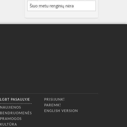
Šiuo metu renginių nėra
LGBT PASAULYJE
PRISIJUNK!
PAREMK!
NAUJIENOS
ENGLISH VERSION
BENDRUOMENĖS
PRAMOGOS
KULTŪRA