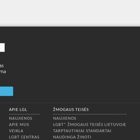
as
ima
APIE LGL
ŽMOGAUS TEISĖS
NAUJIENOS
NAUJIENOS
APIE MUS
LGBT* ŽMOGAUS TEISĖS LIETUVOJE
VEIKLA
TARPTAUTINIAI STANDARTAI
LGBT CENTRAS
NAUDINGA ŽINOTI