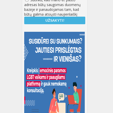
adresas būtų saugomas duomenų
bazėje ir panaudojamas tam, kad
būtų galima atsiųsti naujienlaiškį