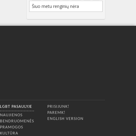
Šiuo metu renginių nėra
LGBT PASAULYJE
PRISIJUNK!
PAREMK!
NAUJIENOS
ENGLISH VERSION
BENDRUOMENĖS
PRAMOGOS
KULTŪRA