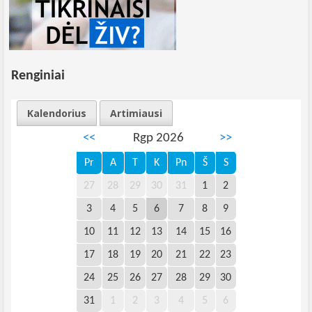
Renginiai
Kalendorius
Artimiausi
<<
Rgp 2026
>>
Pr
A
T
K
Pn
Š
S
27
28
29
30
31
1
2
3
4
5
6
7
8
9
10
11
12
13
14
15
16
17
18
19
20
21
22
23
24
25
26
27
28
29
30
31
1
2
3
4
5
6