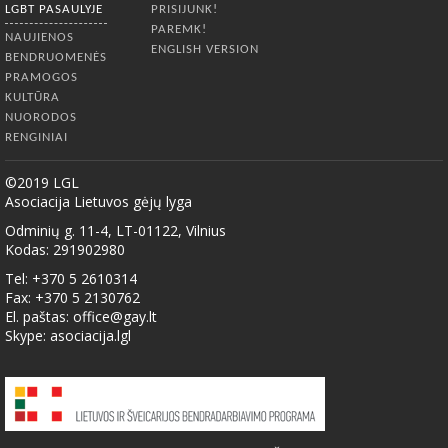
LGBT PASAULYJE
PRISIJUNK!
PAREMK!
NAUJIENOS
ENGLISH VERSION
BENDRUOMENĖS
PRAMOGOS
KULTŪRA
NUORODOS
RENGINIAI
©2019 LGL
Asociacija Lietuvos gėjų lyga
Odminių g. 11-4, LT-01122, Vilnius
Kodas: 291902980
Tel: +370 5 2610314
Fax: +370 5 2130762
El. paštas:
office@gay.lt
Skype: asociacija.lgl