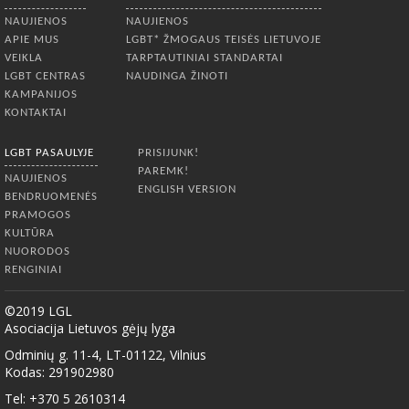
NAUJIENOS
NAUJIENOS
APIE MUS
LGBT* ŽMOGAUS TEISĖS LIETUVOJE
VEIKLA
TARPTAUTINIAI STANDARTAI
LGBT CENTRAS
NAUDINGA ŽINOTI
KAMPANIJOS
KONTAKTAI
LGBT PASAULYJE
PRISIJUNK!
PAREMK!
NAUJIENOS
ENGLISH VERSION
BENDRUOMENĖS
PRAMOGOS
KULTŪRA
NUORODOS
RENGINIAI
©2019 LGL
Asociacija Lietuvos gėjų lyga
Odminių g. 11-4, LT-01122, Vilnius
Kodas: 291902980
Tel: +370 5 2610314