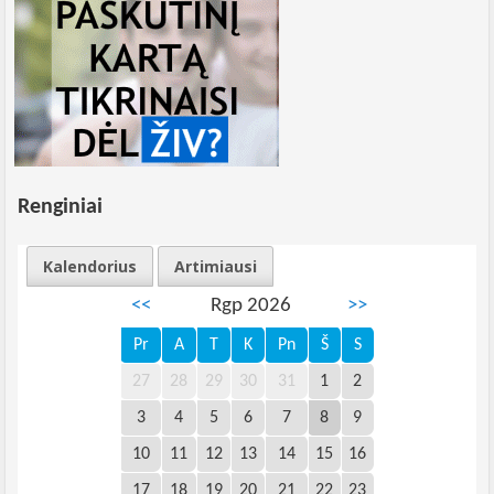
Renginiai
Kalendorius
Artimiausi
<<
Rgp 2026
>>
Pr
A
T
K
Pn
Š
S
27
28
29
30
31
1
2
3
4
5
6
7
8
9
10
11
12
13
14
15
16
17
18
19
20
21
22
23