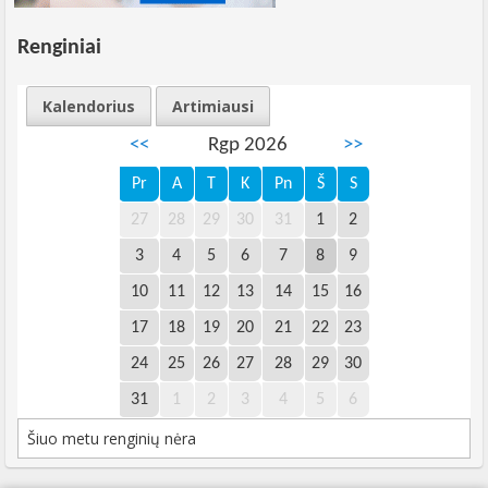
Renginiai
Kalendorius
Artimiausi
<<
Rgp 2026
>>
Pr
A
T
K
Pn
Š
S
27
28
29
30
31
1
2
3
4
5
6
7
8
9
10
11
12
13
14
15
16
17
18
19
20
21
22
23
24
25
26
27
28
29
30
31
1
2
3
4
5
6
Šiuo metu renginių nėra