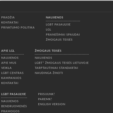
Apatinis meniu
PRADŽIA
NAUJIENOS
KONTAKTAI
LGBT PASAULYJE
PRIVATUMO POLITIKA
LGL
PRANEŠIMAI SPAUDAI
ŽMOGAUS TEISĖS
APIE LGL
ŽMOGAUS TEISĖS
NAUJIENOS
NAUJIENOS
APIE MUS
LGBT* ŽMOGAUS TEISĖS LIETUVOJE
VEIKLA
TARPTAUTINIAI STANDARTAI
LGBT CENTRAS
NAUDINGA ŽINOTI
KAMPANIJOS
KONTAKTAI
LGBT PASAULYJE
PRISIJUNK!
PAREMK!
NAUJIENOS
ENGLISH VERSION
BENDRUOMENĖS
PRAMOGOS