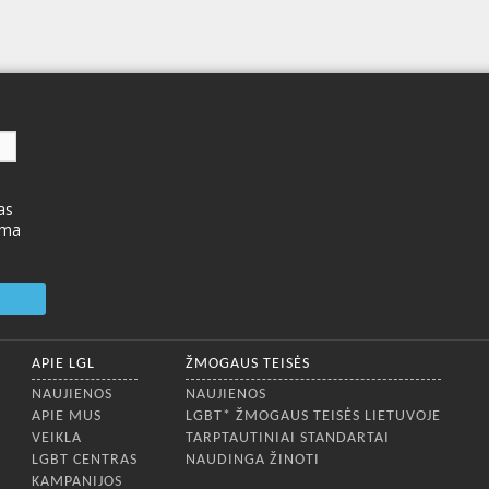
as
ima
APIE LGL
ŽMOGAUS TEISĖS
NAUJIENOS
NAUJIENOS
APIE MUS
LGBT* ŽMOGAUS TEISĖS LIETUVOJE
VEIKLA
TARPTAUTINIAI STANDARTAI
LGBT CENTRAS
NAUDINGA ŽINOTI
KAMPANIJOS