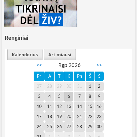
Renginiai
Kalendorius
Artimiausi
<<
Rgp 2026
>>
Pr
A
T
K
Pn
Š
S
27
28
29
30
31
1
2
3
4
5
6
7
8
9
10
11
12
13
14
15
16
17
18
19
20
21
22
23
24
25
26
27
28
29
30
31
1
2
3
4
5
6