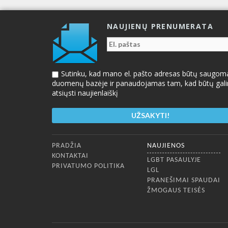
NAUJIENŲ PRENUMERATA
Sutinku, kad mano el. pašto adresas būtų saugom
duomenų bazėje ir panaudojamas tam, kad būtų gal
atsiųsti naujienlaiškį
Apatinis meniu
PRADŽIA
NAUJIENOS
KONTAKTAI
LGBT PASAULYJE
PRIVATUMO POLITIKA
LGL
PRANEŠIMAI SPAUDAI
ŽMOGAUS TEISĖS