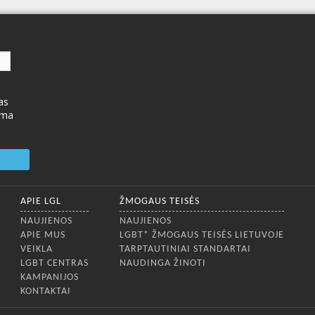
as
ima
APIE LGL
ŽMOGAUS TEISĖS
NAUJIENOS
NAUJIENOS
APIE MUS
LGBT* ŽMOGAUS TEISĖS LIETUVOJE
VEIKLA
TARPTAUTINIAI STANDARTAI
LGBT CENTRAS
NAUDINGA ŽINOTI
KAMPANIJOS
KONTAKTAI