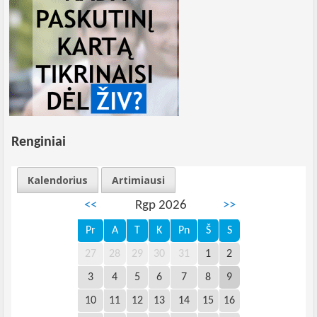
Renginiai
Kalendorius
Artimiausi
<<
Rgp 2026
>>
Pr
A
T
K
Pn
Š
S
27
28
29
30
31
1
2
3
4
5
6
7
8
9
10
11
12
13
14
15
16