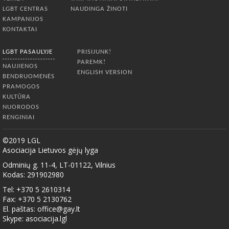
LGBT CENTRAS
NAUDINGA ŽINOTI
KAMPANIJOS
KONTAKTAI
LGBT PASAULYJE
PRISIJUNK!
PAREMK!
NAUJIENOS
ENGLISH VERSION
BENDRUOMENĖS
PRAMOGOS
KULTŪRA
NUORODOS
RENGINIAI
©2019 LGL
Asociacija Lietuvos gėjų lyga
Odminių g. 11-4, LT-01122, Vilnius
Kodas: 291902980
Tel: +370 5 2610314
Fax: +370 5 2130762
El. paštas:
office@gay.lt
Skype: asociacija.lgl