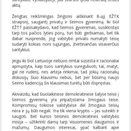
aktą.
Žengtas reikšmingas žingsnis aiškinant 8-ąjį EŽTK
straipsnį, saugantį privatų ir šeimos gyvenimą. Iki šiol
EŽTT pasisakydavo, kad šeimos gyvenimas, susiklostęs
tarp tos pačios lyties porų, turi būti gerbiamas, bet tik
dabar nusprendė, jog valstybė privalo numatyti teisę
sudaryti kokias nors sąjungas, įtvirtinančias visaverčius
santykius.
Jeigu iki šiol Lietuvoje nebuvo rimtai susėsta ir racionaliai
apmąstyta, kaip tuos santykius sureguliuoti, tai, matyt,
gal ne rudenį, nes artėja rinkimai, tad jokių racionalių
diskusijų šiuo klausimu nebus, bet per būsimą naujo
Seimo kadenciją šis klausimas turėtų būti išspręstas.
Akivaizdu, kad šiuolaikinėse demokratinėse šalyse teisė į
šeimos gyvenimą yra pripažįstama žmogaus teise.
Kompromisų tokiose valstybėse dėl žmogaus teisių
nėra ir jų būti negali. Yra tik viena kryptis – jas suteikti ir
saugoti. Bet kurios teisinės demokratinės valstybės
misija – užtikrinti darną tarp visuomenės daugumos ir
mažumų. Daugumos interesai, ypač kalbant apie