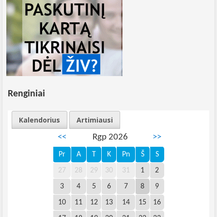
Renginiai
Kalendorius
Artimiausi
<<
Rgp 2026
>>
Pr
A
T
K
Pn
Š
S
27
28
29
30
31
1
2
3
4
5
6
7
8
9
10
11
12
13
14
15
16