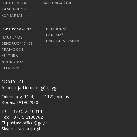
LGBT CENTRAS
NAUDINGA ŽINOTI
KAMPANIJOS
KONTAKTAI
LGBT PASAULYJE
PRISIJUNK!
PAREMK!
NAUJIENOS
ENGLISH VERSION
BENDRUOMENĖS
PRAMOGOS
KULTŪRA
NUORODOS
RENGINIAI
©2019 LGL
Asociacija Lietuvos gėjų lyga
Odminių g. 11-4, LT-01122, Vilnius
Kodas: 291902980
Tel: +370 5 2610314
Fax: +370 5 2130762
El. paštas:
office@gay.lt
Skype: asociacija.lgl