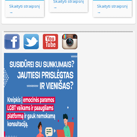
Skaityti straipsnį
Skaityti straipsnį
Skaityti straipsnį
→
→
→
Svarbių įrašų meniu