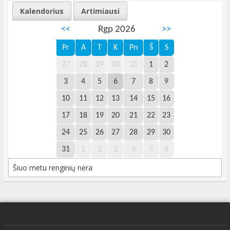
Kalendorius
Artimiausi
<<
Rgp 2026
>>
Pr
A
T
K
Pn
Š
S
27
28
29
30
31
1
2
3
4
5
6
7
8
9
10
11
12
13
14
15
16
17
18
19
20
21
22
23
24
25
26
27
28
29
30
31
1
2
3
4
5
6
Šiuo metu renginių nėra