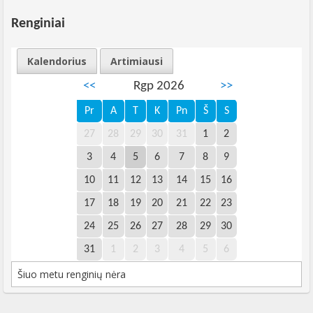
Renginiai
Kalendorius
Artimiausi
<<
Rgp 2026
>>
Pr
A
T
K
Pn
Š
S
27
28
29
30
31
1
2
3
4
5
6
7
8
9
10
11
12
13
14
15
16
17
18
19
20
21
22
23
24
25
26
27
28
29
30
31
1
2
3
4
5
6
Šiuo metu renginių nėra