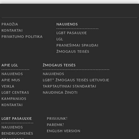
Apatinis meniu
PRADŽIA
NAUJIENOS
KONTAKTAI
LGBT PASAULYJE
PRIVATUMO POLITIKA
LGL
PRANEŠIMAI SPAUDAI
ŽMOGAUS TEISĖS
APIE LGL
ŽMOGAUS TEISĖS
NAUJIENOS
NAUJIENOS
APIE MUS
LGBT* ŽMOGAUS TEISĖS LIETUVOJE
VEIKLA
TARPTAUTINIAI STANDARTAI
LGBT CENTRAS
NAUDINGA ŽINOTI
KAMPANIJOS
KONTAKTAI
LGBT PASAULYJE
PRISIJUNK!
PAREMK!
NAUJIENOS
ENGLISH VERSION
BENDRUOMENĖS